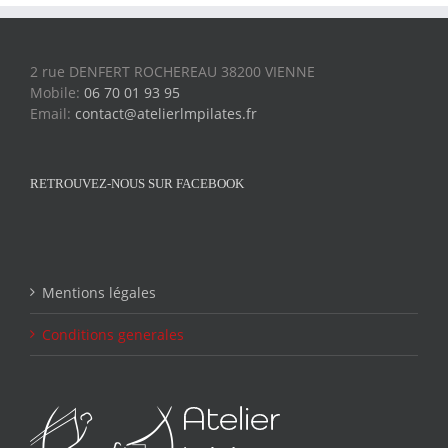
2 rue DENFERT ROCHEREAU 38200 VIENNE
Mobile:
06 70 01 93 95
Email:
contact@atelierlmpilates.fr
RETROUVEZ-NOUS SUR FACEBOOK
Mentions légales
Conditions generales