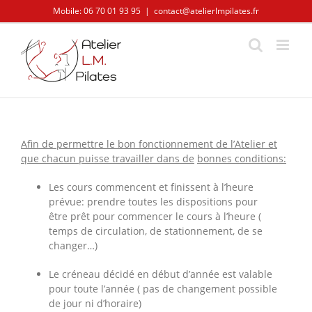
Skip
Mobile: 06 70 01 93 95
|
contact@atelierlmpilates.fr
to
content
Afin de permettre le bon fonctionnement de l’Atelier et
que chacun puisse travailler dans de
bonnes conditions:
Les cours commencent et finissent à l’heure
prévue: prendre toutes les dispositions pour
être prêt pour commencer le cours à l’heure (
temps de circulation, de stationnement, de se
changer…)
Le créneau décidé en début d’année est valable
pour toute l’année ( pas de changement possible
de jour ni d’horaire)